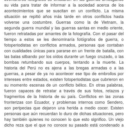
su vida para tratar de informar a la sociedad acerca de los
acontecimientos que se suscitan en un conflicto. La misma
situación se repitió años más tarde en otros conflictos hasta
volverse una costumbre. Guerras como la de Vietnam, la
segunda guerra mundial y las guerras santas en medio oriente,
fueron retratadas por amantes de la fotografía. Con el pasar del
tiempo a estos se les denominaría fotógrafos de guerra, o
fotoperiodistas en conflictos armados, personas que contaban
con cualidades únicas para pararse en un frente de batalla, con
las balas silbando por los oídos durante un fuego cruzado, o las
bombas retumbando sus cuerpos, tentando a la muerte. La
historia del Perú no es ajena a las bregas armadas o a las
guerras, a pesar de ya no acontecer ese tipo de embrollos por
intereses entre estados, existen fotoperiodistas que cubrieron en
su momento escenas de un conflicto bélico. En otras palabras,
fueron capaces de retratar a través de sus fotos, retazos y
fragmentos de la historia de su país. Conflictos en las zonas
fronterizas con Ecuador, y problemas internos como Sendero,
son peripecias que dejaron una herida a medio cocer. Existen
personas que aún recuerdan lo duro de dichas situaciones, pero
hay también quienes no conocen lo que esto significo. Un viejo
dicho reza que el que no conoce su pasado está condenado a