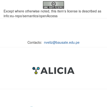
Except where otherwise noted, this item's license is described as
info:eu-repo/semantics/openAccess
Contacto:
nveliz@bausate.edu.pe