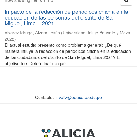
Now showing items 1-1 of 1
Impacto de la redacción de periódicos chicha en la
educación de las personas del distrito de San
Miguel, Lima – 2021
Alvarez Idrugo, Alvaro Jesús
(
Universidad Jaime Bausate y Meza
,
2022
)
El actual estudio presentó como problema general: ¿De qué
manera influye la redacción de periódicos chicha en la educación
de los ciudadanos del distrito de San Miguel, Lima-2021? El
objetivo fue: Determinar de qué ...
Contacto:
nveliz@bausate.edu.pe