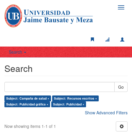
Toggl
navig
Search
Search
Go
Subject: Campaña de salud ×
Subject: Recursos escritos ×
Subject: Publicidad gráfica ×
Subject: Publicidad ×
Show Advanced Filters
Now showing items 1-1 of 1