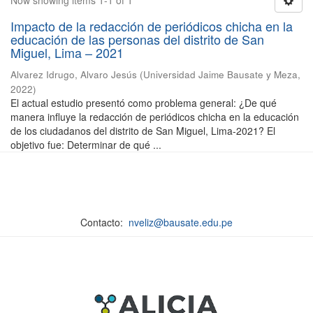
Now showing items 1-1 of 1
Impacto de la redacción de periódicos chicha en la
educación de las personas del distrito de San
Miguel, Lima – 2021
Alvarez Idrugo, Alvaro Jesús
(
Universidad Jaime Bausate y Meza
,
2022
)
El actual estudio presentó como problema general: ¿De qué
manera influye la redacción de periódicos chicha en la educación
de los ciudadanos del distrito de San Miguel, Lima-2021? El
objetivo fue: Determinar de qué ...
Contacto:
nveliz@bausate.edu.pe