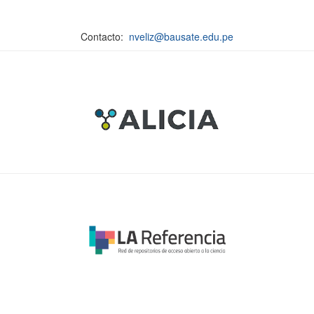
Contacto:
nveliz@bausate.edu.pe