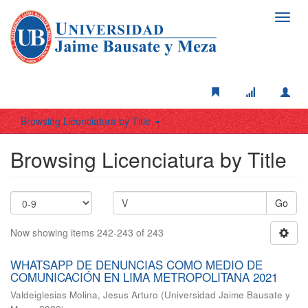
Toggl
navig
Browsing Licenciatura by Title
Browsing Licenciatura by Title
Go
Now showing items 242-243 of 243
WHATSAPP DE DENUNCIAS COMO MEDIO DE
COMUNICACIÓN EN LIMA METROPOLITANA 2021
Valdeiglesias Molina, Jesus Arturo
(
Universidad Jaime Bausate y