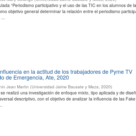
tulada “Periodismo participativo y el uso de las TIC en los alumnos de 
mo objetivo general determinar la relación entre el periodismo particip
...
nfluencia en la actitud de los trabajadores de Pyme TV
do de Emergencia, Ate, 2020
nin Jean Martin
(
Universidad Jaime Bausate y Meza
,
2020
)
 se realizó una investigación de enfoque mixto, tipo aplicada y de dise
sversal descriptivo, con el objetivo de analizar Ia influencia de las Fa
..