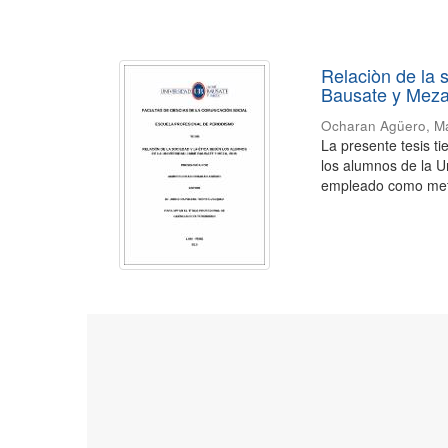
Relaciòn de la 
Bausate y Meza
Ocharan Agüero, Ma
La presente tesis ti
los alumnos de la U
empleado como meto