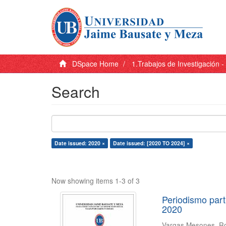
DSpace Home
1.Trabajos de Investigación 
Search
Date issued: 2020 ×
Date issued: [2020 TO 2024] ×
Now showing items 1-3 of 3
Periodismo part
2020
Vargas Mesones, R