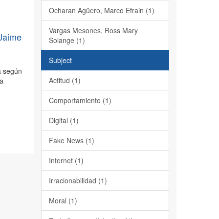
Ocharan Agüero, Marco Efrain (1)
Vargas Mesones, Ross Mary
 Jaime
Solange (1)
Subject
ca según
Actitud (1)
ha
Comportamiento (1)
Digital (1)
Fake News (1)
Internet (1)
Irracionabilidad (1)
Moral (1)