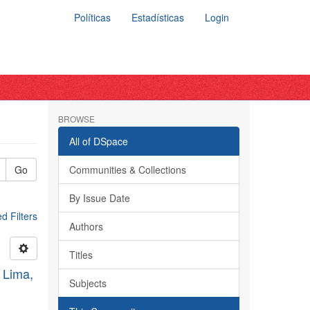
Políticas
Estadísticas
Login
BROWSE
All of DSpace
Go
Communities & Collections
By Issue Date
 Filters
Authors
Titles
 Lima,
Subjects