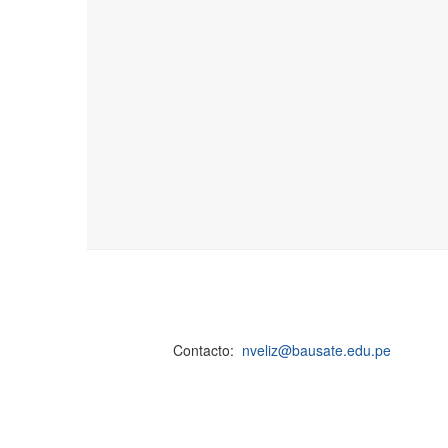
Contacto:
nveliz@bausate.edu.pe