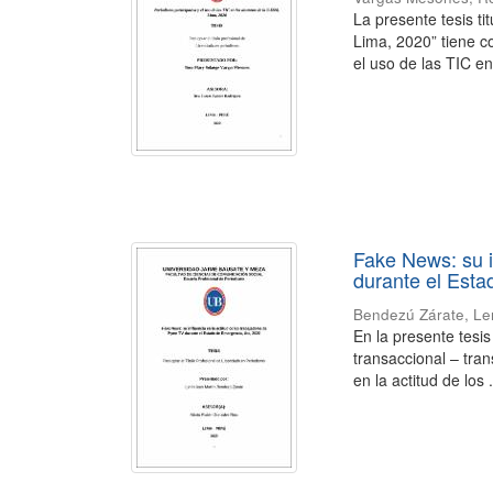
La presente tesis ti
Lima, 2020” tiene co
el uso de las TIC en 
Fake News: su i
durante el Esta
Bendezú Zárate, Le
En la presente tesis
transaccional – tran
en la actitud de los .