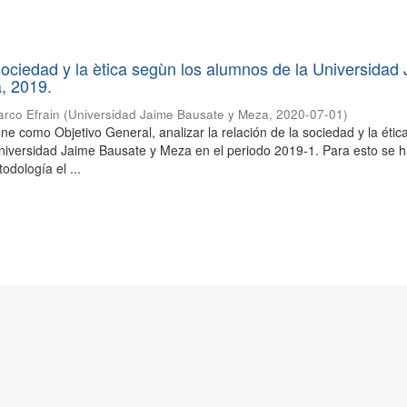
sociedad y la ètica segùn los alumnos de la Universidad
, 2019.
rco Efrain
(
Universidad Jaime Bausate y Meza
,
2020-07-01
)
ene como Objetivo General, analizar la relación de la sociedad y la éti
niversidad Jaime Bausate y Meza en el periodo 2019-1. Para esto se 
dología el ...