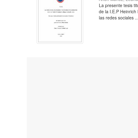
La presente tesis ti
de la I.E.P Heinrich
las redes sociales ..