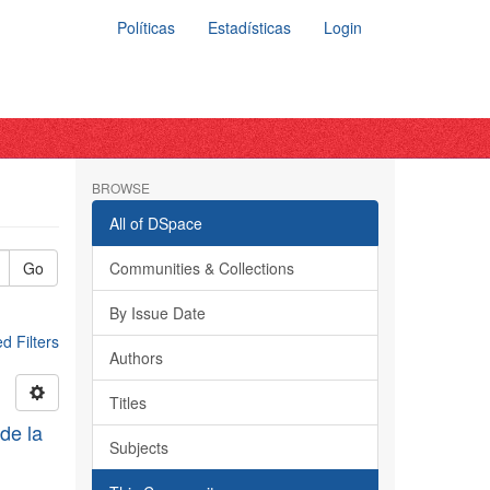
Políticas
Estadísticas
Login
BROWSE
All of DSpace
Go
Communities & Collections
By Issue Date
 Filters
Authors
Titles
de la
Subjects