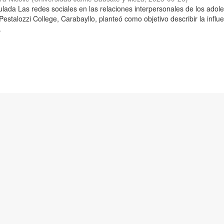
tulada Las redes sociales en las relaciones interpersonales de los adol
 Pestalozzi College, Carabayllo, planteó como objetivo describir la influ
.