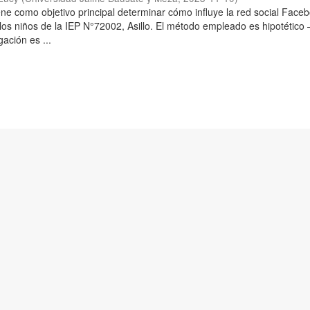
iene como objetivo principal determinar cómo influye la red social Face
los niños de la IEP N°72002, Asillo. El método empleado es hipotético 
gación es ...