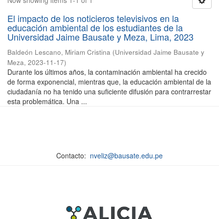
Now showing items 1-1 of 1
El impacto de los noticieros televisivos en la
educación ambiental de los estudiantes de la
Universidad Jaime Bausate y Meza, Lima, 2023
Baldeón Lescano, Miriam Cristina
(
Universidad Jaime Bausate y
Meza
,
2023-11-17
)
Durante los últimos años, la contaminación ambiental ha crecido
de forma exponencial, mientras que, la educación ambiental de la
ciudadanía no ha tenido una suficiente difusión para contrarrestar
esta problemática. Una ...
Contacto:
nveliz@bausate.edu.pe