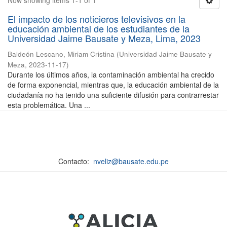
Now showing items 1-1 of 1
El impacto de los noticieros televisivos en la
educación ambiental de los estudiantes de la
Universidad Jaime Bausate y Meza, Lima, 2023
Baldeón Lescano, Miriam Cristina
(
Universidad Jaime Bausate y
Meza
,
2023-11-17
)
Durante los últimos años, la contaminación ambiental ha crecido
de forma exponencial, mientras que, la educación ambiental de la
ciudadanía no ha tenido una suficiente difusión para contrarrestar
esta problemática. Una ...
Contacto:
nveliz@bausate.edu.pe