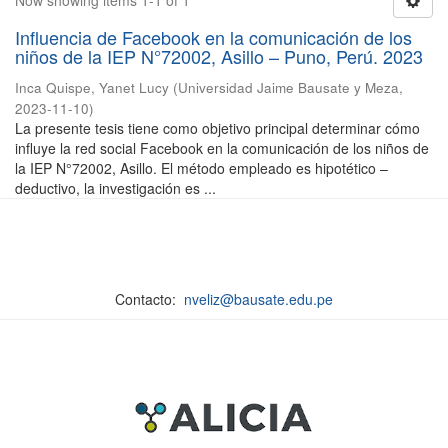
Now showing items 1-1 of 1
Influencia de Facebook en la comunicación de los
niños de la IEP N°72002, Asillo – Puno, Perú. 2023
Inca Quispe, Yanet Lucy
(
Universidad Jaime Bausate y Meza
,
2023-11-10
)
La presente tesis tiene como objetivo principal determinar cómo
influye la red social Facebook en la comunicación de los niños de
la IEP N°72002, Asillo. El método empleado es hipotético –
deductivo, la investigación es ...
Contacto:
nveliz@bausate.edu.pe