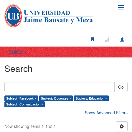
Toggl
navig
Search
Search
Go
Subject: Facebook ×
Subject: Docentes ×
Subject: Educación ×
Subject: Comunicación ×
Show Advanced Filters
Now showing items 1-1 of 1