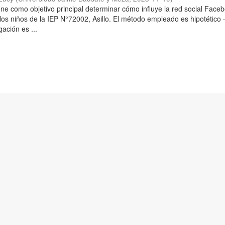
iene como objetivo principal determinar cómo influye la red social Face
los niños de la IEP N°72002, Asillo. El método empleado es hipotético 
gación es ...