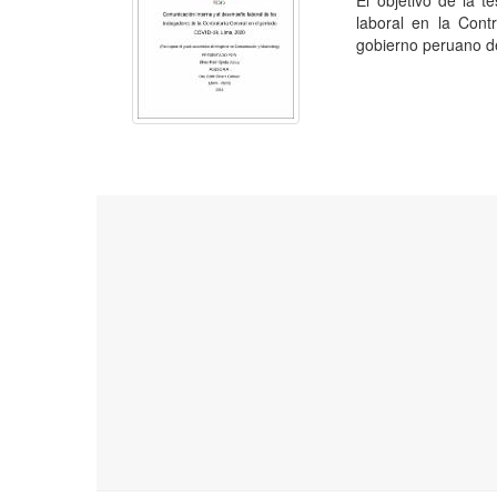
El objetivo de la t
laboral en la Cont
gobierno peruano de