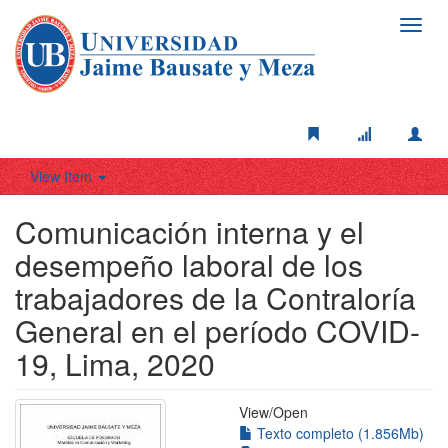
Toggl
navig
View Item
Comunicación interna y el
desempeño laboral de los
trabajadores de la Contraloría
General en el período COVID-
19, Lima, 2020
View/
Open
Texto completo (1.856Mb)