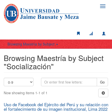
Toggl
navig
Browsing Maestría by Subject
Browsing Maestría by Subject
"Socialización"
Go
Now showing items 1-1 of 1
Uso de Facebook del Ejército del Perú y su relación con
el fortalecimiento de su imagen institucional, Lima 2022