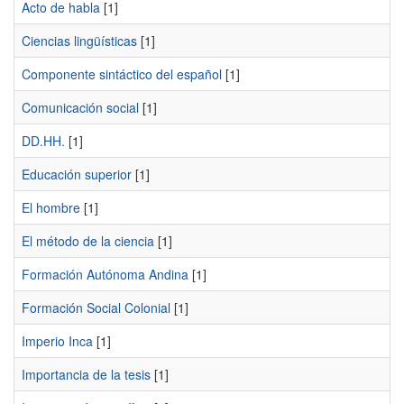
Acto de habla
[1]
Ciencias lingüísticas
[1]
Componente sintáctico del español
[1]
Comunicación social
[1]
DD.HH.
[1]
Educación superior
[1]
El hombre
[1]
El método de la ciencia
[1]
Formación Autónoma Andina
[1]
Formación Social Colonial
[1]
Imperio Inca
[1]
Importancia de la tesis
[1]