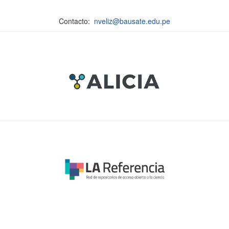
Contacto:
nveliz@bausate.edu.pe