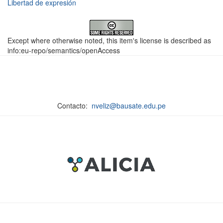
Libertad de expresión
Except where otherwise noted, this item's license is described as
info:eu-repo/semantics/openAccess
Contacto:
nveliz@bausate.edu.pe