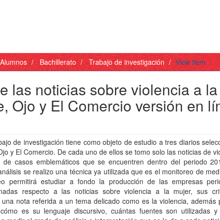
- Alumnos
Bachillerato
Trabajo de investigación
View Item
e las noticias sobre violencia a la
e, Ojo y El Comercio versión en l
bajo de investigación tiene como objeto de estudio a tres diarios sele
jo y El Comercio. De cada uno de ellos se tomo solo las noticias de vi
r de casos emblemáticos que se encuentren dentro del periodo 20
análisis se realizo una técnica ya utilizada que es el monitoreo de med
eo permitirá estudiar a fondo la producción de las empresas perio
onadas respecto a las noticias sobre violencia a la mujer, sus crit
 una nota referida a un tema delicado como es la violencia, además 
 cómo es su lenguaje discursivo, cuántas fuentes son utilizadas y