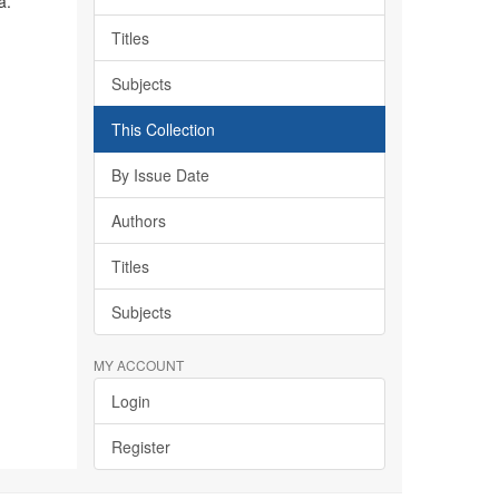
a.
Titles
Subjects
This Collection
By Issue Date
Authors
Titles
Subjects
MY ACCOUNT
Login
Register