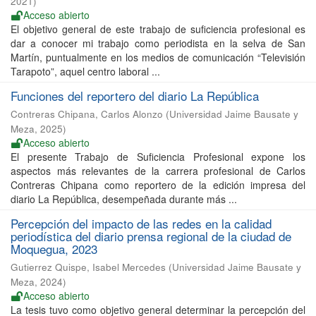
2021
)
Acceso abierto
El objetivo general de este trabajo de suficiencia profesional es
dar a conocer mi trabajo como periodista en la selva de San
Martín, puntualmente en los medios de comunicación “Televisión
Tarapoto”, aquel centro laboral ...
Funciones del reportero del diario La República
Contreras Chipana, Carlos Alonzo
(
Universidad Jaime Bausate y
Meza
,
2025
)
Acceso abierto
El presente Trabajo de Suficiencia Profesional expone los
aspectos más relevantes de la carrera profesional de Carlos
Contreras Chipana como reportero de la edición impresa del
diario La República, desempeñada durante más ...
Percepción del impacto de las redes en la calidad
periodística del diario prensa regional de la ciudad de
Moquegua, 2023
Gutierrez Quispe, Isabel Mercedes
(
Universidad Jaime Bausate y
Meza
,
2024
)
Acceso abierto
La tesis tuvo como objetivo general determinar la percepción del