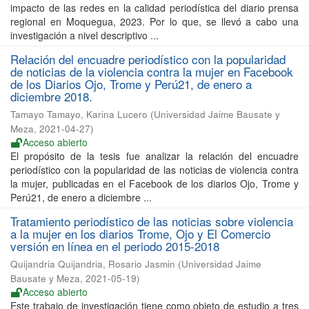
impacto de las redes en la calidad periodística del diario prensa
regional en Moquegua, 2023. Por lo que, se llevó a cabo una
investigación a nivel descriptivo ...
Relación del encuadre periodístico con la popularidad
de noticias de la violencia contra la mujer en Facebook
de los Diarios Ojo, Trome y Perú21, de enero a
diciembre 2018.
Tamayo Tamayo, Karina Lucero
(
Universidad Jaime Bausate y
Meza
,
2021-04-27
)
Acceso abierto
El propósito de la tesis fue analizar la relación del encuadre
periodístico con la popularidad de las noticias de violencia contra
la mujer, publicadas en el Facebook de los diarios Ojo, Trome y
Perú21, de enero a diciembre ...
Tratamiento periodístico de las noticias sobre violencia
a la mujer en los diarios Trome, Ojo y El Comercio
versión en línea en el periodo 2015-2018
Quijandria Quijandria, Rosario Jasmin
(
Universidad Jaime
Bausate y Meza
,
2021-05-19
)
Acceso abierto
Este trabajo de investigación tiene como objeto de estudio a tres