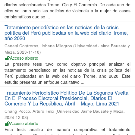
diarios seleccionados Trome, Ojo y El Comercio. De cada uno de
ellos se tomo solo las noticias de violencia a la mujer de casos
emblemáticos que se ...
Tratamiento periodístico en las noticias de la crisis
política del Perú publicadas en la web del diario Trome,
año 2020
Canani Contreras, Johana Milagros
(
Universidad Jaime Bausate y
Meza
,
2023-11-18
)
Acceso abierto
La presente tesis tuvo como objetivo principal analizar el
tratamiento periodístico en las noticias de la crisis política del
Perú publicadas en la web del diario Trome, año 2020. Este
estudio presenta un enfoque cualitativo ...
Tratamiento Periodístico Político De La Segunda Vuelta
En El Proceso Electoral Presidencial, Diarios El
Comercio Y La República, Abril – Mayo, Lima 2021
Chang Pocco, Arturo Félix
(
Universidad Jaime Bausate y Meza
,
2024-12-03
)
Acceso abierto
Esta tesis analizó de manera comparativa el tratamiento