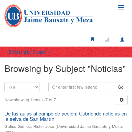
Toggl
navig
Browsing by Subject
Browsing by Subject "Noticias"
Go
Now showing items 1-7 of 7
De las aulas al campo de acción: Cubriendo noticias en
la selva de San Martín
Gatica Gómez, Rister José
(
Universidad Jaime Bausate y Meza
,