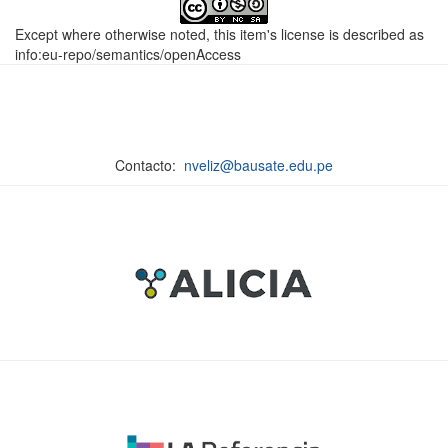
Except where otherwise noted, this item's license is described as
info:eu-repo/semantics/openAccess
Contacto:
nveliz@bausate.edu.pe