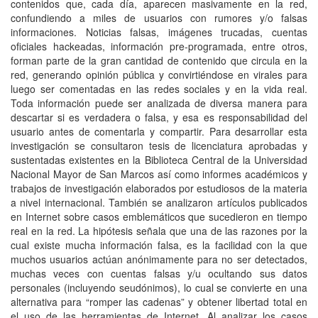
contenidos que, cada día, aparecen masivamente en la red,
confundiendo a miles de usuarios con rumores y/o falsas
informaciones. Noticias falsas, imágenes trucadas, cuentas
oficiales hackeadas, información pre-programada, entre otros,
forman parte de la gran cantidad de contenido que circula en la
red, generando opinión pública y convirtiéndose en virales para
luego ser comentadas en las redes sociales y en la vida real.
Toda información puede ser analizada de diversa manera para
descartar si es verdadera o falsa, y esa es responsabilidad del
usuario antes de comentarla y compartir. Para desarrollar esta
investigación se consultaron tesis de licenciatura aprobadas y
sustentadas existentes en la Biblioteca Central de la Universidad
Nacional Mayor de San Marcos así como informes académicos y
trabajos de investigación elaborados por estudiosos de la materia
a nivel internacional. También se analizaron artículos publicados
en Internet sobre casos emblemáticos que sucedieron en tiempo
real en la red. La hipótesis señala que una de las razones por la
cual existe mucha información falsa, es la facilidad con la que
muchos usuarios actúan anónimamente para no ser detectados,
muchas veces con cuentas falsas y/u ocultando sus datos
personales (incluyendo seudónimos), lo cual se convierte en una
alternativa para “romper las cadenas” y obtener libertad total en
el uso de las herramientas de Internet. Al analizar los casos