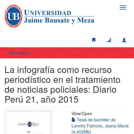
Toggl
navig
View Item
La infografía como recurso
periodístico en el tratamiento
de noticias policiales: Diario
Perú 21, año 2015
View/
Open
Tesis de bachiller de
Lancho Fistrovic, Jasna María
(4.402Mb)