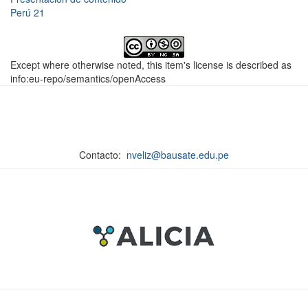
Perú 21
Except where otherwise noted, this item's license is described as
info:eu-repo/semantics/openAccess
Contacto:
nveliz@bausate.edu.pe