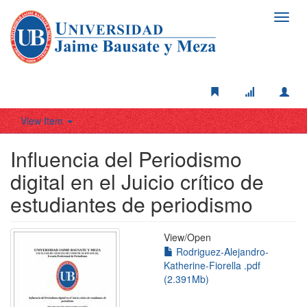
Toggl
navig
View Item
Influencia del Periodismo
digital en el Juicio crítico de
estudiantes de periodismo
View/
Open
Rodriguez-Alejandro-
Katherine-Fiorella .pdf
(2.391Mb)