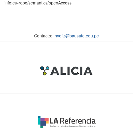
info:eu-repo/semantics/openAccess
Contacto:
nveliz@bausate.edu.pe