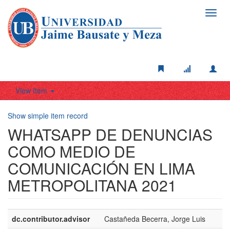
Toggl
navig
View Item
Show simple item record
WHATSAPP DE DENUNCIAS
COMO MEDIO DE
COMUNICACIÓN EN LIMA
METROPOLITANA 2021
dc.contributor.advisor
Castañeda Becerra, Jorge Luis