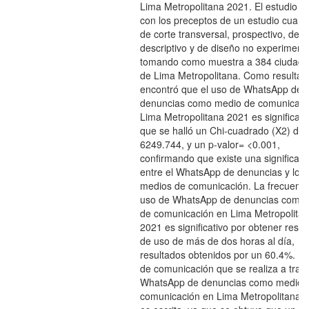
Lima Metropolitana 2021. El estudio c
con los preceptos de un estudio cuantit
de corte transversal, prospectivo, de n
descriptivo y de diseño no experimenta
tomando como muestra a 384 ciudad
de Lima Metropolitana. Como resultad
encontró que el uso de WhatsApp de
denuncias como medio de comunicaci
Lima Metropolitana 2021 es significati
que se halló un Chi-cuadrado (X2) de
6249.744, y un p-valor= <0.001,
confirmando que existe una significanc
entre el WhatsApp de denuncias y los
medios de comunicación. La frecuenci
uso de WhatsApp de denuncias como
de comunicación en Lima Metropolita
2021 es significativo por obtener resul
de uso de más de dos horas al día,
resultados obtenidos por un 60.4%. El 
de comunicación que se realiza a trav
WhatsApp de denuncias como medio 
comunicación en Lima Metropolitana 