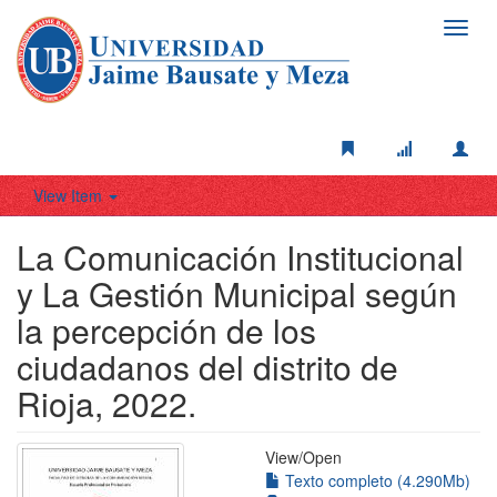
Toggl
navig
View Item
La Comunicación Institucional
y La Gestión Municipal según
la percepción de los
ciudadanos del distrito de
Rioja, 2022.
View/
Open
Texto completo (4.290Mb)