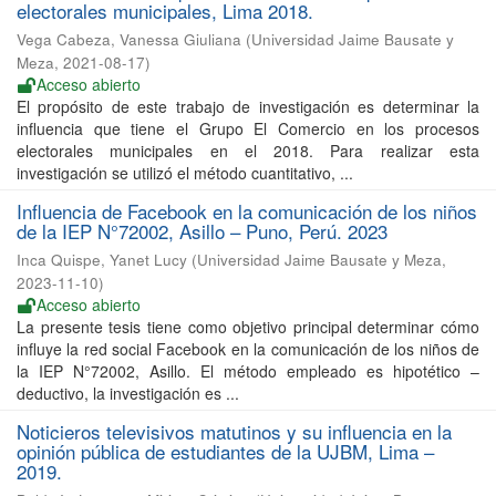
electorales municipales, Lima 2018.
Vega Cabeza, Vanessa Giuliana
(
Universidad Jaime Bausate y
Meza
,
2021-08-17
)
Acceso abierto
El propósito de este trabajo de investigación es determinar la
influencia que tiene el Grupo El Comercio en los procesos
electorales municipales en el 2018. Para realizar esta
investigación se utilizó el método cuantitativo, ...
Influencia de Facebook en la comunicación de los niños
de la IEP N°72002, Asillo – Puno, Perú. 2023
Inca Quispe, Yanet Lucy
(
Universidad Jaime Bausate y Meza
,
2023-11-10
)
Acceso abierto
La presente tesis tiene como objetivo principal determinar cómo
influye la red social Facebook en la comunicación de los niños de
la IEP N°72002, Asillo. El método empleado es hipotético –
deductivo, la investigación es ...
Noticieros televisivos matutinos y su influencia en la
opinión pública de estudiantes de la UJBM, Lima –
2019.