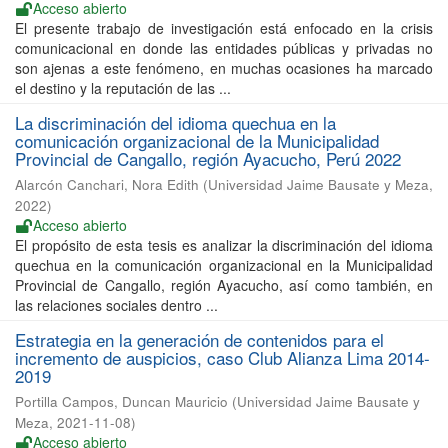
Acceso abierto
El presente trabajo de investigación está enfocado en la crisis
comunicacional en donde las entidades públicas y privadas no
son ajenas a este fenómeno, en muchas ocasiones ha marcado
el destino y la reputación de las ...
La discriminación del idioma quechua en la
comunicación organizacional de la Municipalidad
Provincial de Cangallo, región Ayacucho, Perú 2022
Alarcón Canchari, Nora Edith
(
Universidad Jaime Bausate y Meza
,
2022
)
Acceso abierto
El propósito de esta tesis es analizar la discriminación del idioma
quechua en la comunicación organizacional en la Municipalidad
Provincial de Cangallo, región Ayacucho, así como también, en
las relaciones sociales dentro ...
Estrategia en la generación de contenidos para el
incremento de auspicios, caso Club Alianza Lima 2014-
2019
Portilla Campos, Duncan Mauricio
(
Universidad Jaime Bausate y
Meza
,
2021-11-08
)
Acceso abierto