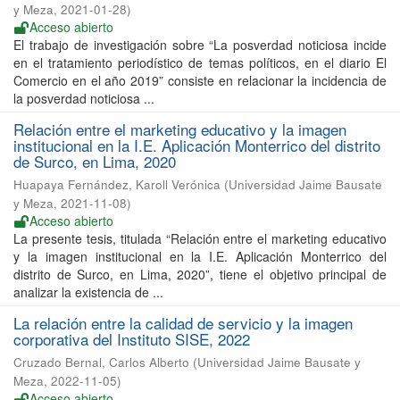
y Meza
,
2021-01-28
)
Acceso abierto
El trabajo de investigación sobre “La posverdad noticiosa incide
en el tratamiento periodístico de temas políticos, en el diario El
Comercio en el año 2019” consiste en relacionar la incidencia de
la posverdad noticiosa ...
Relación entre el marketing educativo y la imagen
institucional en la I.E. Aplicación Monterrico del distrito
de Surco, en Lima, 2020
Huapaya Fernández, Karoll Verónica
(
Universidad Jaime Bausate
y Meza
,
2021-11-08
)
Acceso abierto
La presente tesis, titulada “Relación entre el marketing educativo
y la imagen institucional en la I.E. Aplicación Monterrico del
distrito de Surco, en Lima, 2020”, tiene el objetivo principal de
analizar la existencia de ...
La relación entre la calidad de servicio y la imagen
corporativa del Instituto SISE, 2022
Cruzado Bernal, Carlos Alberto
(
Universidad Jaime Bausate y
Meza
,
2022-11-05
)
Acceso abierto