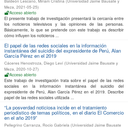
Baldeón Lescano, Miriam Cristina
(
Universidad Jaime Bausate y
Meza
,
2021-05-25
)
Acceso abierto
El presente trabajo de investigación presentará la cercanía entre
los noticieros televisivos y las opiniones de las personas.
Básicamente, lo que se pretende con este trabajo es describir
cómo influyen los noticieros ...
El papel de las redes sociales en la información
instantánea del suicidio del expresidente de Perú, Alan
García Pérez en el 2019
Cáceres Henostroza, Diego Leví
(
Universidad Jaime Bausate y
Meza
,
2020-10-27
)
Acceso abierto
Este trabajo de investigación trata sobre el papel de las redes
sociales en la información instantánea del suicidio del
expresidente de Perú, Alan García Pérez en el 2019. Describe
papel de las redes sociales utilizada ...
“La posverdad noticiosa incide en el tratamiento
periodístico de temas políticos, en el diario El Comercio
en el año 2019”
Pellegrino Carranza, Rocio Gabriela
(
Universidad Jaime Bausate