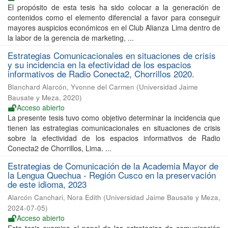
El propósito de esta tesis ha sido colocar a la generación de
contenidos como el elemento diferencial a favor para conseguir
mayores auspicios económicos en el Club Alianza Lima dentro de
la labor de la gerencia de marketing, ...
Estrategias Comunicacionales en situaciones de crisis
y su incidencia en la efectividad de los espacios
informativos de Radio Conecta2, Chorrillos 2020.
Blanchard Alarcón, Yvonne del Carmen
(
Universidad Jaime
Bausate y Meza
,
2020
)
Acceso abierto
La presente tesis tuvo como objetivo determinar la incidencia que
tienen las estrategias comunicacionales en situaciones de crisis
sobre la efectividad de los espacios informativos de Radio
Conecta2 de Chorrillos, Lima. ...
Estrategias de Comunicación de la Academia Mayor de
la Lengua Quechua - Región Cusco en la preservación
de este idioma, 2023
Alarcón Canchari, Nora Edith
(
Universidad Jaime Bausate y Meza
,
2024-07-05
)
Acceso abierto