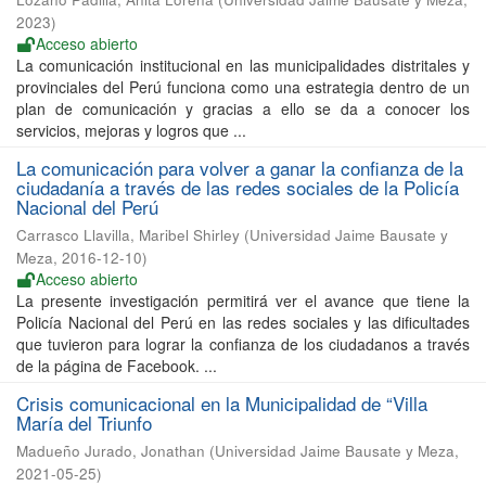
2023
)
Acceso abierto
La comunicación institucional en las municipalidades distritales y
provinciales del Perú funciona como una estrategia dentro de un
plan de comunicación y gracias a ello se da a conocer los
servicios, mejoras y logros que ...
La comunicación para volver a ganar la confianza de la
ciudadanía a través de las redes sociales de la Policía
Nacional del Perú
Carrasco Llavilla, Maribel Shirley
(
Universidad Jaime Bausate y
Meza
,
2016-12-10
)
Acceso abierto
La presente investigación permitirá ver el avance que tiene la
Policía Nacional del Perú en las redes sociales y las dificultades
que tuvieron para lograr la confianza de los ciudadanos a través
de la página de Facebook. ...
Crisis comunicacional en la Municipalidad de “Villa
María del Triunfo
Madueño Jurado, Jonathan
(
Universidad Jaime Bausate y Meza
,
2021-05-25
)