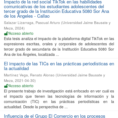
Impacto de la red social TikTok en las habilidades
comunicativas de los estudiantes adolescentes del
tercer grado de la Institución Educativa 5080 Sor Ana
de los Ángeles - Callao
Salazar Lizarraga, Pascual Arturo
(
Universidad Jaime Bausate y
Meza
,
2024
)
Acceso abierto
Esta tesis analiza el impacto de la plataforma digital TikTok en las
expresiones escritas, orales y corporales de adolescentes del
tercer grado de secundaria de la Institución Educativa 5080 Sor
Ana de los Ángeles, localizada ...
El impacto de las TICs en las prácticas periodísticas en
la actualidad
Martínez Vega, Renato Alonso
(
Universidad Jaime Bausate y
Meza
,
2021-04-30
)
Acceso abierto
El presente trabajo de investigación está enfocado en ver cuál es
el impacto que tienen las tecnologías de información y la
comunicación (TIC) en las prácticas periodísticas en la
actualidad. Desde la perspectiva de ...
Influencia de el Grupo El Comercio en los procesos