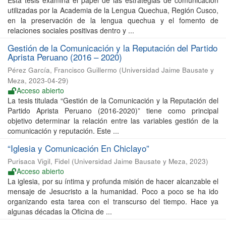
Esta tesis examina el papel de las estrategias de comunicación
utilizadas por la Academia de la Lengua Quechua, Región Cusco,
en la preservación de la lengua quechua y el fomento de
relaciones sociales positivas dentro y ...
Gestión de la Comunicación y la Reputación del Partido
Aprista Peruano (2016 – 2020)
Pérez García, Francisco Guillermo
(
Universidad Jaime Bausate y
Meza
,
2023-04-29
)
Acceso abierto
La tesis titulada “Gestión de la Comunicación y la Reputación del
Partido Aprista Peruano (2016-2020)” tiene como principal
objetivo determinar la relación entre las variables gestión de la
comunicación y reputación. Este ...
“Iglesia y Comunicación En Chiclayo”
Purisaca Vigil, Fidel
(
Universidad Jaime Bausate y Meza
,
2023
)
Acceso abierto
La iglesia, por su íntima y profunda misión de hacer alcanzable el
mensaje de Jesucristo a la humanidad. Poco a poco se ha ido
organizando esta tarea con el transcurso del tiempo. Hace ya
algunas décadas la Oficina de ...