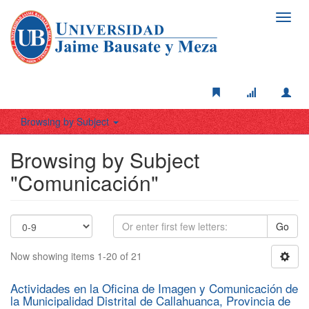
Toggl
navig
Browsing by Subject
Browsing by Subject
"Comunicación"
Go
Now showing items 1-20 of 21
Actividades en la Oficina de Imagen y Comunicación de
la Municipalidad Distrital de Callahuanca, Provincia de