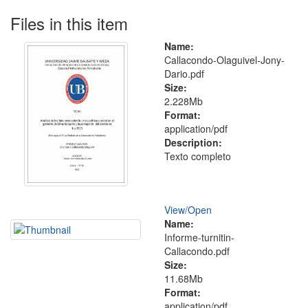
Files in this item
Name:
Callacondo-Olaguivel-Jony-
Dario.pdf
Size:
2.228Mb
Format:
application/pdf
Description:
Texto completo
View/
Open
Name:
Informe-turnitin-
Callacondo.pdf
Size:
11.68Mb
Format:
application/pdf