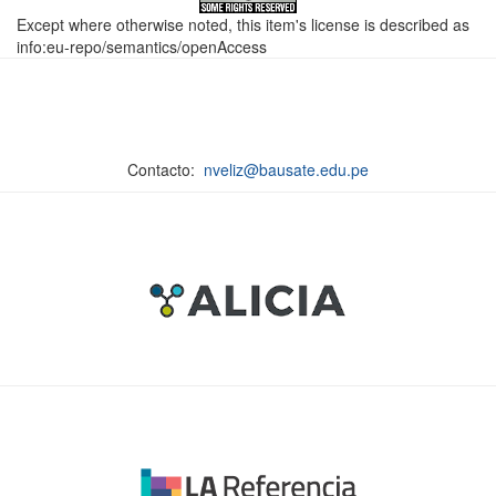
Except where otherwise noted, this item's license is described as
info:eu-repo/semantics/openAccess
Contacto:
nveliz@bausate.edu.pe