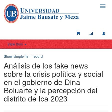
Toggl
navig
View Item
Show simple item record
Análisis de los fake news
sobre la crisis política y social
en el gobierno de Dina
Boluarte y la percepción del
distrito de Ica 2023