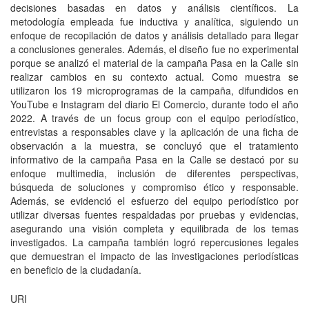
decisiones basadas en datos y análisis científicos. La
metodología empleada fue inductiva y analítica, siguiendo un
enfoque de recopilación de datos y análisis detallado para llegar
a conclusiones generales. Además, el diseño fue no experimental
porque se analizó el material de la campaña Pasa en la Calle sin
realizar cambios en su contexto actual. Como muestra se
utilizaron los 19 microprogramas de la campaña, difundidos en
YouTube e Instagram del diario El Comercio, durante todo el año
2022. A través de un focus group con el equipo periodístico,
entrevistas a responsables clave y la aplicación de una ficha de
observación a la muestra, se concluyó que el tratamiento
informativo de la campaña Pasa en la Calle se destacó por su
enfoque multimedia, inclusión de diferentes perspectivas,
búsqueda de soluciones y compromiso ético y responsable.
Además, se evidenció el esfuerzo del equipo periodístico por
utilizar diversas fuentes respaldadas por pruebas y evidencias,
asegurando una visión completa y equilibrada de los temas
investigados. La campaña también logró repercusiones legales
que demuestran el impacto de las investigaciones periodísticas
en beneficio de la ciudadanía.
URI