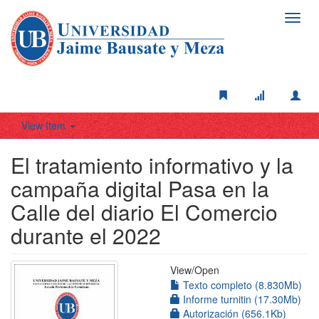
Toggl
navig
View Item
El tratamiento informativo y la
campaña digital Pasa en la
Calle del diario El Comercio
durante el 2022
View/
Open
Texto completo (8.830Mb)
Informe turnitin (17.30Mb)
Autorización (656.1Kb)