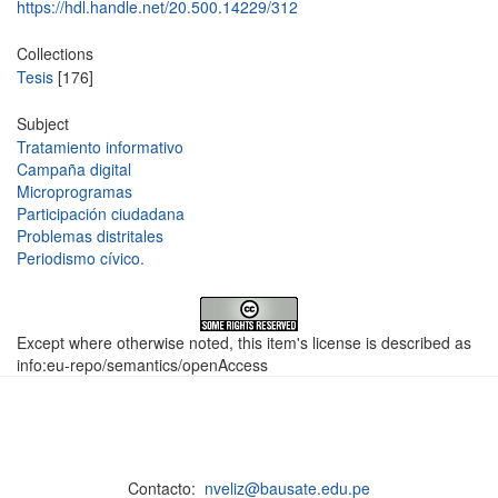
https://hdl.handle.net/20.500.14229/312
Collections
Tesis
[176]
Subject
Tratamiento informativo
Campaña digital
Microprogramas
Participación ciudadana
Problemas distritales
Periodismo cívico.
Except where otherwise noted, this item's license is described as
info:eu-repo/semantics/openAccess
Contacto:
nveliz@bausate.edu.pe