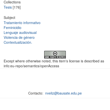
Collections
Tesis
[176]
Subject
Tratamiento informativo
Feminicidio
Lenguaje audiovisual
Violencia de género
Contextualización.
Except where otherwise noted, this item's license is described as
info:eu-repo/semantics/openAccess
Contacto:
nveliz@bausate.edu.pe