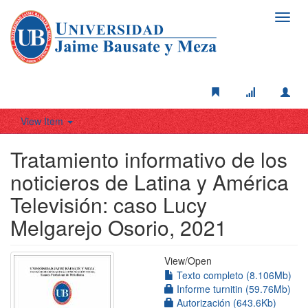
Toggl
navig
View Item
Tratamiento informativo de los
noticieros de Latina y América
Televisión: caso Lucy
Melgarejo Osorio, 2021
View/
Open
Texto completo (8.106Mb)
Informe turnitin (59.76Mb)
Autorización (643.6Kb)