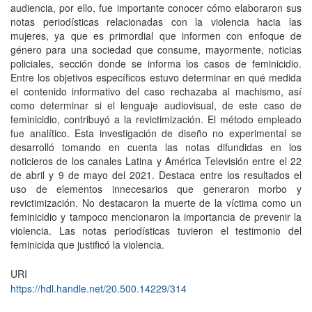
audiencia, por ello, fue importante conocer cómo elaboraron sus
notas periodísticas relacionadas con la violencia hacia las
mujeres, ya que es primordial que informen con enfoque de
género para una sociedad que consume, mayormente, noticias
policiales, sección donde se informa los casos de feminicidio.
Entre los objetivos específicos estuvo determinar en qué medida
el contenido informativo del caso rechazaba al machismo, así
como determinar si el lenguaje audiovisual, de este caso de
feminicidio, contribuyó a la revictimización. El método empleado
fue analítico. Esta investigación de diseño no experimental se
desarrolló tomando en cuenta las notas difundidas en los
noticieros de los canales Latina y América Televisión entre el 22
de abril y 9 de mayo del 2021. Destaca entre los resultados el
uso de elementos innecesarios que generaron morbo y
revictimización. No destacaron la muerte de la víctima como un
feminicidio y tampoco mencionaron la importancia de prevenir la
violencia. Las notas periodísticas tuvieron el testimonio del
feminicida que justificó la violencia.
URI
https://hdl.handle.net/20.500.14229/314