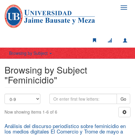
Toggl
navig
Browsing by Subject
Browsing by Subject
"Feminicidio"
Go
Now showing items 1-6 of 6
Análisis del discurso periodístico sobre feminicidio en
los medios digitales El Comercio y Trome de mayo a