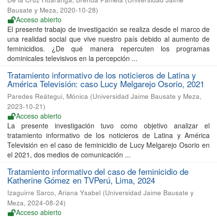
Bausate y Meza
,
2020-10-28
)
Acceso abierto
El presente trabajo de investigación se realiza desde el marco de
una realidad social que vive nuestro país debido al aumento de
feminicidios. ¿De qué manera repercuten los programas
dominicales televisivos en la percepción ...
Tratamiento informativo de los noticieros de Latina y
América Televisión: caso Lucy Melgarejo Osorio, 2021
Paredes Reátegui, Mónica
(
Universidad Jaime Bausate y Meza
,
2023-10-21
)
Acceso abierto
La presente investigación tuvo como objetivo analizar el
tratamiento informativo de los noticieros de Latina y América
Televisión en el caso de feminicidio de Lucy Melgarejo Osorio en
el 2021, dos medios de comunicación ...
Tratamiento informativo del caso de feminicidio de
Katherine Gómez en TVPerú, Lima, 2024
Izaguirre Sarco, Ariana Ysabel
(
Universidad Jaime Bausate y
Meza
,
2024-08-24
)
Acceso abierto