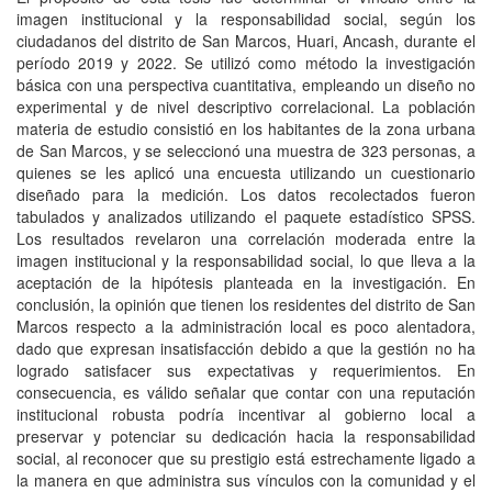
imagen institucional y la responsabilidad social, según los
ciudadanos del distrito de San Marcos, Huari, Ancash, durante el
período 2019 y 2022. Se utilizó como método la investigación
básica con una perspectiva cuantitativa, empleando un diseño no
experimental y de nivel descriptivo correlacional. La población
materia de estudio consistió en los habitantes de la zona urbana
de San Marcos, y se seleccionó una muestra de 323 personas, a
quienes se les aplicó una encuesta utilizando un cuestionario
diseñado para la medición. Los datos recolectados fueron
tabulados y analizados utilizando el paquete estadístico SPSS.
Los resultados revelaron una correlación moderada entre la
imagen institucional y la responsabilidad social, lo que lleva a la
aceptación de la hipótesis planteada en la investigación. En
conclusión, la opinión que tienen los residentes del distrito de San
Marcos respecto a la administración local es poco alentadora,
dado que expresan insatisfacción debido a que la gestión no ha
logrado satisfacer sus expectativas y requerimientos. En
consecuencia, es válido señalar que contar con una reputación
institucional robusta podría incentivar al gobierno local a
preservar y potenciar su dedicación hacia la responsabilidad
social, al reconocer que su prestigio está estrechamente ligado a
la manera en que administra sus vínculos con la comunidad y el