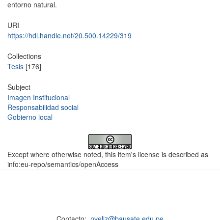
entorno natural.
URI
https://hdl.handle.net/20.500.14229/319
Collections
Tesis
[176]
Subject
Imagen Institucional
Responsabilidad social
Gobierno local
Except where otherwise noted, this item's license is described as
info:eu-repo/semantics/openAccess
Contacto:
nveliz@bausate.edu.pe