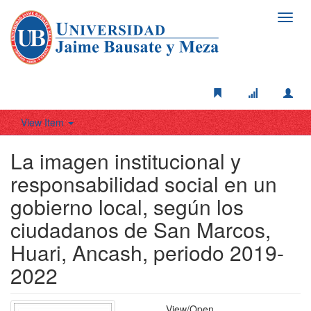
Toggl
navig
View Item
La imagen institucional y
responsabilidad social en un
gobierno local, según los
ciudadanos de San Marcos,
Huari, Ancash, periodo 2019-
2022
View/
Open