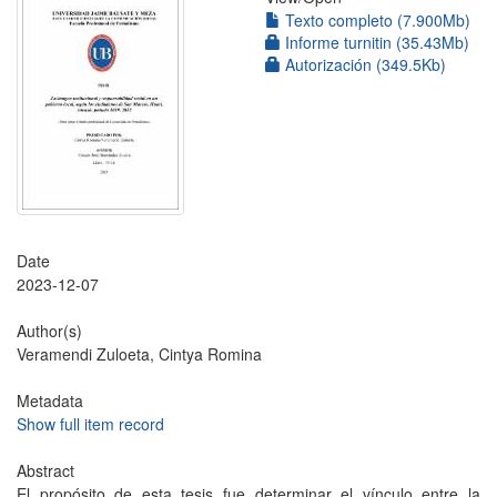
Texto completo (7.900Mb)
Informe turnitin (35.43Mb)
Autorización (349.5Kb)
Date
2023-12-07
Author(s)
Veramendi Zuloeta, Cintya Romina
Metadata
Show full item record
Abstract
El propósito de esta tesis fue determinar el vínculo entre la