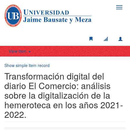
Toggl
navig
View Item
Show simple item record
Transformación digital del
diario El Comercio: análisis
sobre la digitalización de la
hemeroteca en los años 2021-
2022.