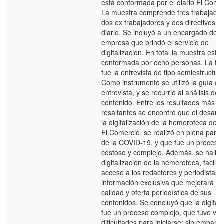
está conformada por el diario El Come
La muestra comprende tres trabajador
dos ex trabajadores y dos directivos de
diario. Se incluyó a un encargado de l
empresa que brindó el servicio de
digitalización. En total la muestra está
conformada por ocho personas. La téc
fue la entrevista de tipo semiestructur
Como instrumento se utilizó la guía de
entrevista, y se recurrió al análisis de
contenido. Entre los resultados más
resaltantes se encontró que el desarro
la digitalización de la hemeroteca del d
El Comercio, se realizó en plena pan
de la COVID-19, y que fue un proceso 
costoso y complejo. Además, se halló 
digitalización de la hemeroteca, facilitó
acceso a los redactores y periodistas 
información exclusiva que mejorará su
calidad y oferta periodística de sus
contenidos. Se concluyó que la digitali
fue un proceso complejo, que tuvo var
dificultades para iniciarse; sin embargo