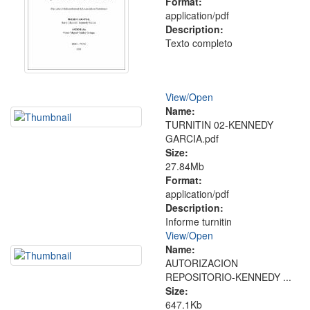
Format:
application/pdf
Description:
Texto completo
View/
Open
Name:
TURNITIN 02-KENNEDY
GARCIA.pdf
Size:
27.84Mb
Format:
application/pdf
Description:
Informe turnitin
View/
Open
Name:
AUTORIZACION
REPOSITORIO-KENNEDY ...
Size:
647.1Kb