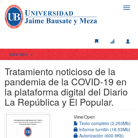
Toggl
navig
View Item
Tratamiento noticioso de la
pandemia de la COVID-19 en
la plataforma digital del Diario
La República y El Popular.
View/
Open
Texto completo (2.253Mb)
Informe turnitin (18.53Mb)
Autorización (600.9Kb)