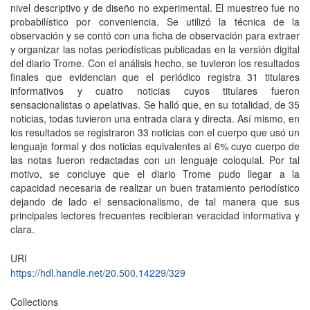
nivel descriptivo y de diseño no experimental. El muestreo fue no
probabilístico por conveniencia. Se utilizó la técnica de la
observación y se contó con una ficha de observación para extraer
y organizar las notas periodísticas publicadas en la versión digital
del diario Trome. Con el análisis hecho, se tuvieron los resultados
finales que evidencian que el periódico registra 31 titulares
informativos y cuatro noticias cuyos titulares fueron
sensacionalistas o apelativas. Se halló que, en su totalidad, de 35
noticias, todas tuvieron una entrada clara y directa. Así mismo, en
los resultados se registraron 33 noticias con el cuerpo que usó un
lenguaje formal y dos noticias equivalentes al 6% cuyo cuerpo de
las notas fueron redactadas con un lenguaje coloquial. Por tal
motivo, se concluye que el diario Trome pudo llegar a la
capacidad necesaria de realizar un buen tratamiento periodístico
dejando de lado el sensacionalismo, de tal manera que sus
principales lectores frecuentes recibieran veracidad informativa y
clara.
URI
https://hdl.handle.net/20.500.14229/329
Collections