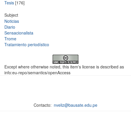
Tesis
[176]
Subject
Noticias
Diario
Sensacionalista
Trome
Tratamiento periodístico
Except where otherwise noted, this item's license is described as
info:eu-repo/semantics/openAccess
Contacto:
nveliz@bausate.edu.pe