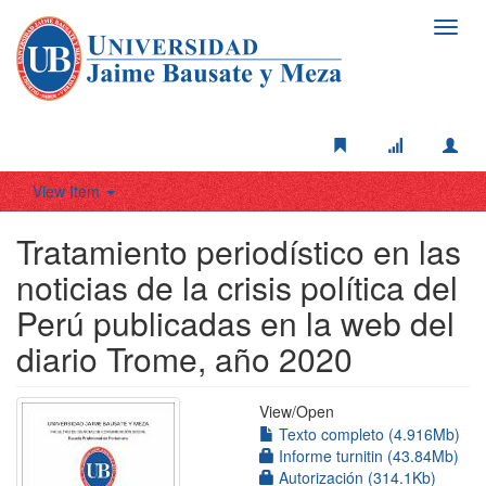
Toggl
navig
View Item
Tratamiento periodístico en las
noticias de la crisis política del
Perú publicadas en la web del
diario Trome, año 2020
View/
Open
Texto completo (4.916Mb)
Informe turnitin (43.84Mb)
Autorización (314.1Kb)