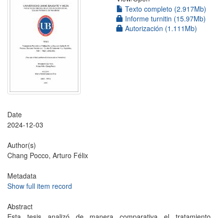
Texto completo (2.917Mb)
Informe turnitin (15.97Mb)
Autorización (1.111Mb)
Date
2024-12-03
Author(s)
Chang Pocco, Arturo Félix
Metadata
Show full item record
Abstract
Esta tesis analizó de manera comparativa el tratamiento