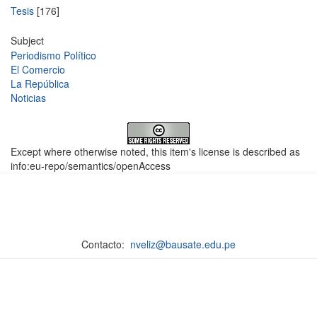
Tesis
[176]
Subject
Periodismo Político
El Comercio
La República
Noticias
Except where otherwise noted, this item's license is described as
info:eu-repo/semantics/openAccess
Contacto:
nveliz@bausate.edu.pe