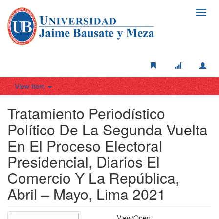
Toggl
navig
View Item
Tratamiento Periodístico
Político De La Segunda Vuelta
En El Proceso Electoral
Presidencial, Diarios El
Comercio Y La República,
Abril – Mayo, Lima 2021
View/
Open