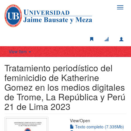
Toggl
navig
View Item
Tratamiento periodístico del
feminicidio de Katherine
Gomez en los medios digitales
de Trome, La República y Perú
21 de Lima 2023
View/
Open
Texto completo (7.335Mb)