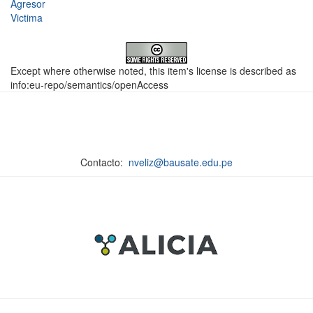
Agresor
Victima
Except where otherwise noted, this item's license is described as
info:eu-repo/semantics/openAccess
Contacto:
nveliz@bausate.edu.pe