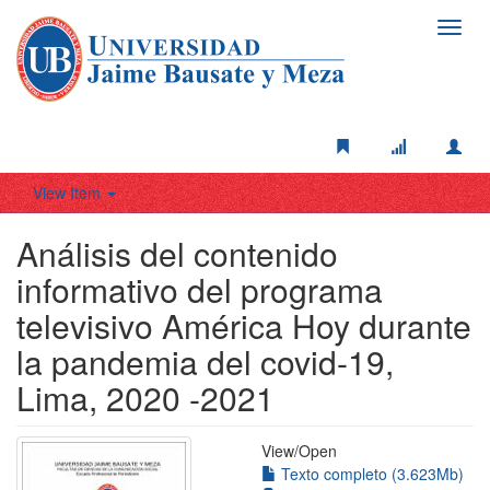
Toggl
navig
View Item
Análisis del contenido
informativo del programa
televisivo América Hoy durante
la pandemia del covid-19,
Lima, 2020 -2021
View/
Open
Texto completo (3.623Mb)