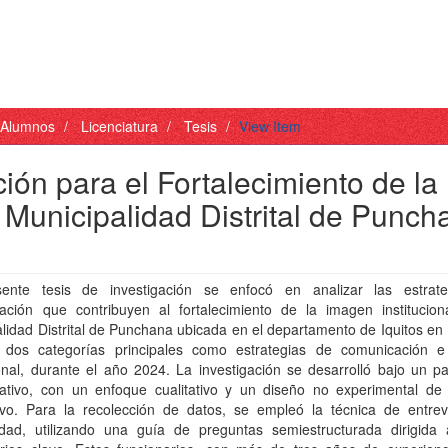
- Alumnos
Licenciatura
Tesis
View Item
ón para el Fortalecimiento de la
a Municipalidad Distrital de Punch
ente tesis de investigación se enfocó en analizar las estrat
ación que contribuyen al fortalecimiento de la imagen institucion
lidad Distrital de Punchana ubicada en el departamento de Iquitos en
 dos categorías principales como estrategias de comunicación 
ional, durante el año 2024. La investigación se desarrolló bajo un 
etativo, con un enfoque cualitativo y un diseño no experimental de 
tivo. Para la recolección de datos, se empleó la técnica de entrev
idad, utilizando una guía de preguntas semiestructurada dirigida