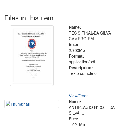
Files in this item
Name:
TESIS FINAL-DA SILVA
CAMERO-EM ...
Size:
2.900Mb
Format:
application/pdf
Description:
Texto completo
View/
Open
Name:
ANTIPLAGIO N° 02-T-DA
SILVA ...
Size:
1.021Mb