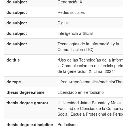
dc.subject
Generación X
dc.subject
Redes sociales
dc.subject
Digital
dc.subject
Inteligencia artificial
dc.subject
Tecnologías de la Información y la
Comunicación (TIC).
dc.title
“Uso de las Tecnologías de la Informa
la Comunicación en el ejercicio periodí
de la generación X, Lima, 2024”
dc.type
info:eu-repo/semantics/bachelorThesi
thesis.degree.name
Licenciado en Periodismo
thesis.degree.grantor
Universidad Jaime Bausate y Meza.
Facultad de Ciencias de la Comunicac
Social. Escuela Profesional de Period
thesis.degree.discipline
Periodismo