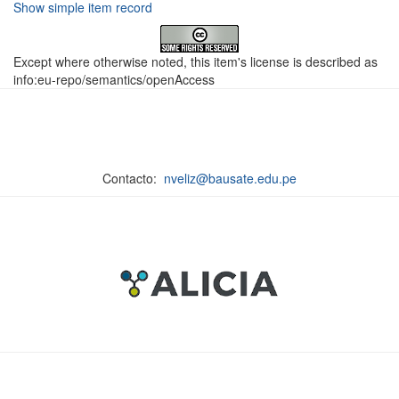
Show simple item record
Except where otherwise noted, this item's license is described as
info:eu-repo/semantics/openAccess
Contacto:
nveliz@bausate.edu.pe