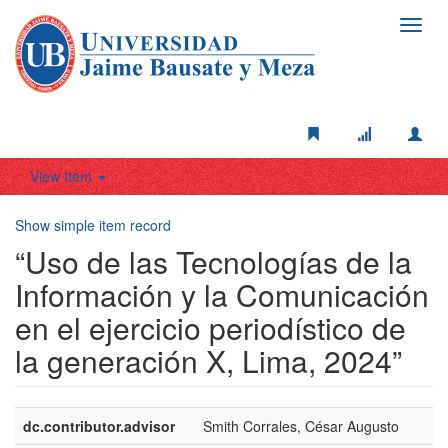
Toggl
navig
View Item
Show simple item record
“Uso de las Tecnologías de la
Información y la Comunicación
en el ejercicio periodístico de
la generación X, Lima, 2024”
dc.contributor.advisor
Smith Corrales, César Augusto