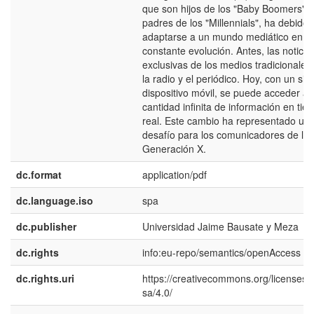
que son hijos de los "Baby Boomers" y
padres de los "Millennials", ha debido
adaptarse a un mundo mediático en
constante evolución. Antes, las noticia
exclusivas de los medios tradicionale
la radio y el periódico. Hoy, con un sim
dispositivo móvil, se puede acceder a
cantidad infinita de información en ti
real. Este cambio ha representado un
desafío para los comunicadores de la
Generación X.
dc.format
application/pdf
dc.language.iso
spa
dc.publisher
Universidad Jaime Bausate y Meza
dc.rights
info:eu-repo/semantics/openAccess
dc.rights.uri
https://creativecommons.org/licenses/
sa/4.0/