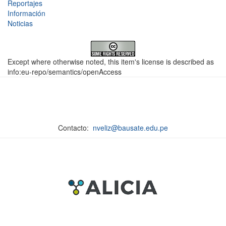
Reportajes
Información
Noticias
Except where otherwise noted, this item's license is described as
info:eu-repo/semantics/openAccess
Contacto:
nveliz@bausate.edu.pe