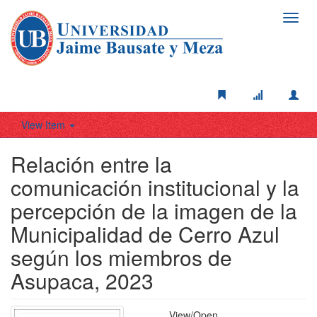
Toggl
navig
View Item
Relación entre la
comunicación institucional y la
percepción de la imagen de la
Municipalidad de Cerro Azul
según los miembros de
Asupaca, 2023
View/
Open