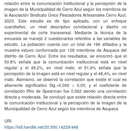
relación entre la comunicación institucional y la percepción de la
imagen de la Municipalidad de Cerro Azul según los miembros de
la Asociación Sindicato Único Pescadores Artesanales Cerro Azul,
2023. Este estudio es de tipo aplicado, con un enfoque
cuantitativo, un nivel descriptivo correlacional y diseño no
experimental de corte transversal. Mediante la técnica de la
encuesta se manejó 2 cuestionarios referidos a las variables de
estudio. La población cuenta con un total de 196 afiliados y la
muestra estuvo conformada por 128 miembros de Asupaca del
distrito de Cerro Azul. Entre los resultados, se encontró que el
50.8% señala que la comunicación institucional está en nivel
regular y el 49,2%, en nivel malo; el 51,6% señala que la
percepción de la imagen está en nivel regular y el 48,4%, en nivel
malo. Asimismo, se observó la correlación que existe el cual es
altamente significativo Sig.=0,000 < 0,05; y el coeficiente de
correlación Rho de Spearman fue 0,562 siendo una correlación
directa y moderada. Se concluyó que existe relación directa entre
la comunicación institucional y la percepción de la imagen de la
Municipalidad de Cerro Azul según los miembros de Asupaca
URI
https://hdl.handle.net/20.500.14229/446