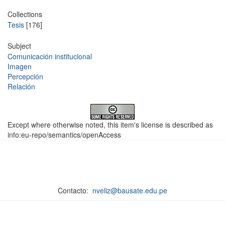
Collections
Tesis
[176]
Subject
Comunicación institucional
Imagen
Percepción
Relación
Except where otherwise noted, this item's license is described as
info:eu-repo/semantics/openAccess
Contacto:
nveliz@bausate.edu.pe