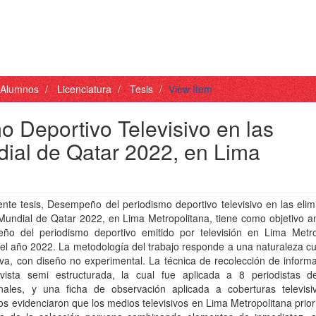
- Alumnos
Licenciatura
Tesis
View Item
o Deportivo Televisivo en las
dial de Qatar 2022, en Lima
nte tesis, Desempeño del periodismo deportivo televisivo en las elim
Mundial de Qatar 2022, en Lima Metropolitana, tiene como objetivo an
ño del periodismo deportivo emitido por televisión en Lima Metro
el año 2022. La metodología del trabajo responde a una naturaleza cua
iva, con diseño no experimental. La técnica de recolección de inform
evista semi estructurada, la cual fue aplicada a 8 periodistas de
onales, y una ficha de observación aplicada a coberturas televisi
os evidenciaron que los medios televisivos en Lima Metropolitana prior