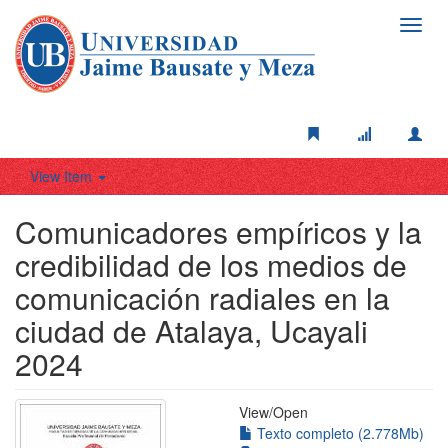
Toggl
navig
View Item
Comunicadores empíricos y la
credibilidad de los medios de
comunicación radiales en la
ciudad de Atalaya, Ucayali
2024
View/
Open
Texto completo (2.778Mb)