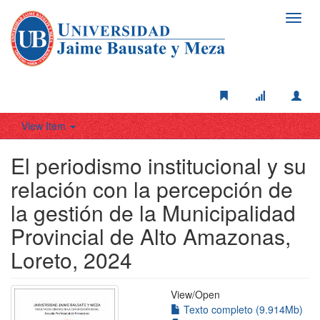
Toggl
navig
View Item
El periodismo institucional y su
relación con la percepción de
la gestión de la Municipalidad
Provincial de Alto Amazonas,
Loreto, 2024
View/
Open
Texto completo (9.914Mb)