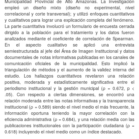
Municipalidad Provincial de Alto Amazonas. La investigación
empleó un diseño mixto (diseño no experimental, nivel
correlacional y corte transversal); y utilizó enfoques cuantitativos
y cualitativos para lograr una explicación completa del fenómeno.
La parte cuantitativa involucró un formulario de encuesta cerrada
dirigido a la población para el tratamiento y los datos fueron
analizados mediante el coeficiente de correlación de Spearman.
En el aspecto cualitativo se aplicó una entrevista
semiestructurada al jefe del Área de Imagen Institucional y datos
documentales de notas informativas publicadas en los canales de
comunicación oficiales de la municipalidad. Esto implicó la
triangulación de métodos y el aumento de la validez interna del
estudio. Los hallazgos cuantitativos revelaron una relación
positiva, moderada y estadísticamente significativa entre el
periodismo institucional y la gestión municipal (ρ = 0.672, p <
.05). Con respecto a ciertas dimensiones, se encontró una
relación moderada entre las notas informativas y la transparencia
institucional (ρ = 0.589) siendo el nivel medio el más frecuente, la
información oportuna teniendo la mayor correlación con la
eficiencia administrativa (ρ = 0.684), y una relación media con las
publicaciones institucionales con la participación ciudadana (ρ =
0.618) incluyendo el nivel medio como un índice destacado.