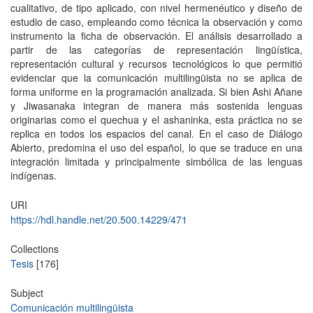
cualitativo, de tipo aplicado, con nivel hermenéutico y diseño de
estudio de caso, empleando como técnica la observación y como
instrumento la ficha de observación. El análisis desarrollado a
partir de las categorías de representación lingüística,
representación cultural y recursos tecnológicos lo que permitió
evidenciar que la comunicación multilingüista no se aplica de
forma uniforme en la programación analizada. Si bien Ashi Añane
y Jiwasanaka integran de manera más sostenida lenguas
originarias como el quechua y el ashaninka, esta práctica no se
replica en todos los espacios del canal. En el caso de Diálogo
Abierto, predomina el uso del español, lo que se traduce en una
integración limitada y principalmente simbólica de las lenguas
indígenas.
URI
https://hdl.handle.net/20.500.14229/471
Collections
Tesis
[176]
Subject
Comunicación multilingüista