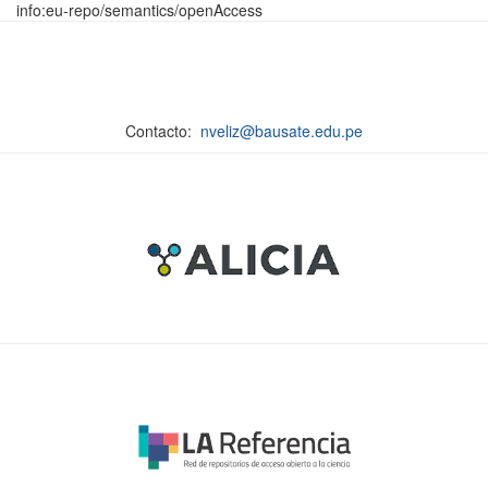
info:eu-repo/semantics/openAccess
Contacto:
nveliz@bausate.edu.pe