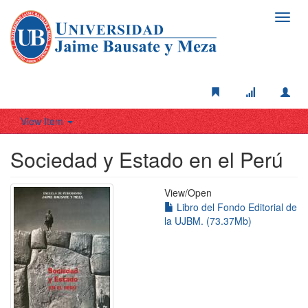
Toggl
navig
View Item
Sociedad y Estado en el Perú
View/
Open
Libro del Fondo Editorial de
la UJBM. (73.37Mb)