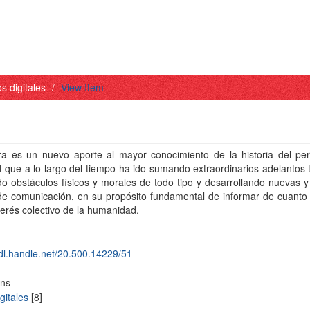
os digitales
View Item
ra es un nuevo aporte al mayor conocimiento de la historia del per
d que a lo largo del tiempo ha ido sumando extraordinarios adelantos 
o obstáculos físicos y morales de todo tipo y desarrollando nuevas 
de comunicación, en su propósito fundamental de informar de cuanto 
terés colectivo de la humanidad.
hdl.handle.net/20.500.14229/51
ons
gitales
[8]