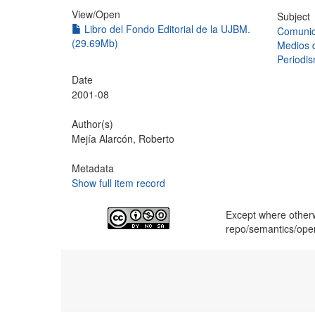
View/
Open
Subject
Libro del Fondo Editorial de la UJBM.
Comunic
(29.69Mb)
Medios d
Periodi
Date
2001-08
Author(s)
Mejía Alarcón, Roberto
Metadata
Show full item record
Except where otherwi
repo/semantics/op