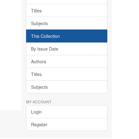
Titles
Subjects
This Collection
By Issue Date
Authors
Titles
Subjects
MY ACCOUNT
Login
Register