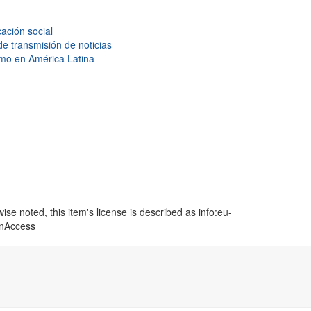
ación social
e transmisión de noticias
smo en América Latina
se noted, this item's license is described as info:eu-
enAccess