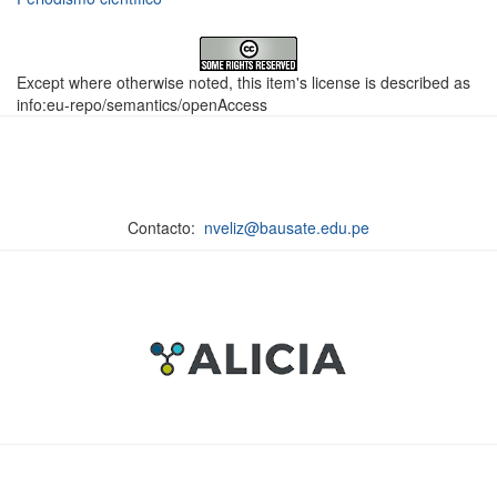
Except where otherwise noted, this item's license is described as
info:eu-repo/semantics/openAccess
Contacto:
nveliz@bausate.edu.pe