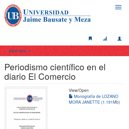
Toggl
navig
View Item
Periodismo científico en el
diario El Comercio
View/
Open
Monografía de LOZANO
MORA JANETTE (1.191Mb)