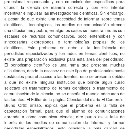
profesional responsable y con conocimientos específicos para
difundir la ciencia de manera correcta y con ello intentar
incentivar e impulsar las investigaciones científicas. Sin embargo,
a pesar de que existe una necesidad de informar sobre temas
científicos – tecnológicos, los medios de comunicación ofrecen
una difusión muy pobre, en algunos casos se muestran notas con
escases de recursos comunicativos, poco entendibles y con
innecesarias expresiones o terminologías propias de los
científicos. Este problema se debe a la insuficiencia de
periodistas especializados y formados en temas científicos, no
existe una preparación exclusiva para esta área del periodismo.
El periodismo científico es una rama que presenta muchas
dificultades, desde la escasez de este tipo de profesionales hasta
obstáculos para el acceso a las fuentes, esto se presenta debido
a que no existe ninguna institución que brinde algún curso
selectivo en tratamiento de temas científicos o tratamiento de
comunicación de la ciencia, no se enseña el manejo adecuado de
las fuentes. El Editor de la página Ciencias del diario El Comercio,
Bruno Ortiz Brisso, explica que el problema es la falta de
capacitación formal, para que el alumno de comunicaciones
aprenda a cómo comunicar ciencia; otro punto es la falta de
interés de los medios de comunicación de informar y formar
periodistas especializados, esto ocasiona la baja calidad de