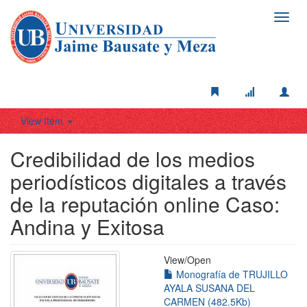
Toggl
navig
View Item
Credibilidad de los medios
periodísticos digitales a través
de la reputación online Caso:
Andina y Exitosa
View/
Open
Monografía de TRUJILLO
AYALA SUSANA DEL
CARMEN (482.5Kb)