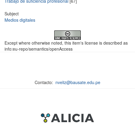
Trabajo de suficiencia profesional
[67]
Subject
Medios digitales
Except where otherwise noted, this item's license is described as
info:eu-repo/semantics/openAccess
Contacto:
nveliz@bausate.edu.pe