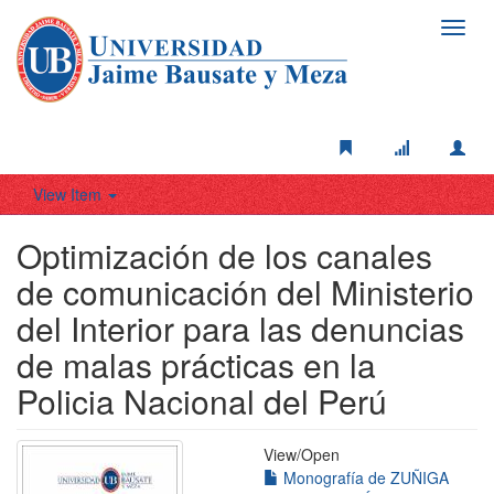
Toggl
navig
View Item
Optimización de los canales
de comunicación del Ministerio
del Interior para las denuncias
de malas prácticas en la
Policia Nacional del Perú
View/
Open
Monografía de ZUÑIGA